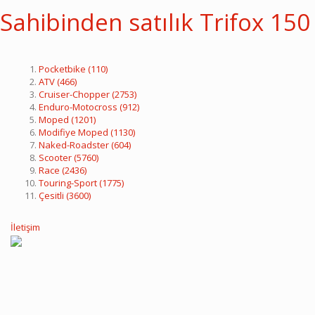
Sahibinden satılık Trifox 150
Pocketbike
(110)
ATV
(466)
Cruiser-Chopper
(2753)
Enduro-Motocross
(912)
Moped
(1201)
Modifiye Moped
(1130)
Naked-Roadster
(604)
Scooter
(5760)
Race
(2436)
Touring-Sport
(1775)
Çesitli
(3600)
İletişim