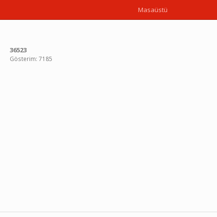
Masaüstü
36523
Gösterim: 7185