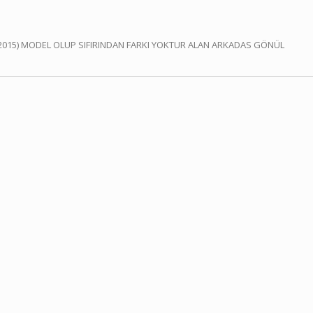
(2015) MODEL OLUP SIFIRINDAN FARKI YOKTUR ALAN ARKADAS GÖNÜL