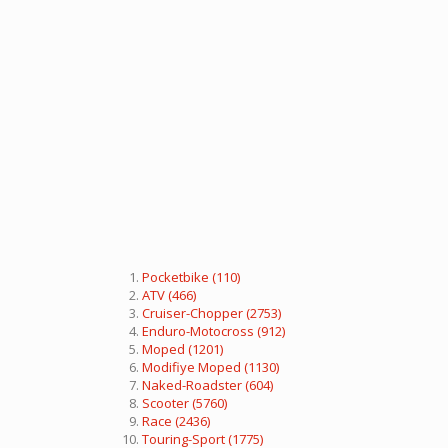
Pocketbike
(110)
ATV
(466)
Cruiser-Chopper
(2753)
Enduro-Motocross
(912)
Moped
(1201)
Modifiye Moped
(1130)
Naked-Roadster
(604)
Scooter
(5760)
Race
(2436)
Touring-Sport
(1775)