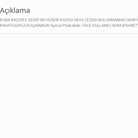
Açıklama
KUBA RAZOR E SEDEF BEYAZIDIR KAZASI VEYA CEZASI BULUNMAMAKTADIR F
RAHATLIGIYLA KULLNABILIR Ayrica Pilakalidir. FACE KULLANICI ADIM (FAH