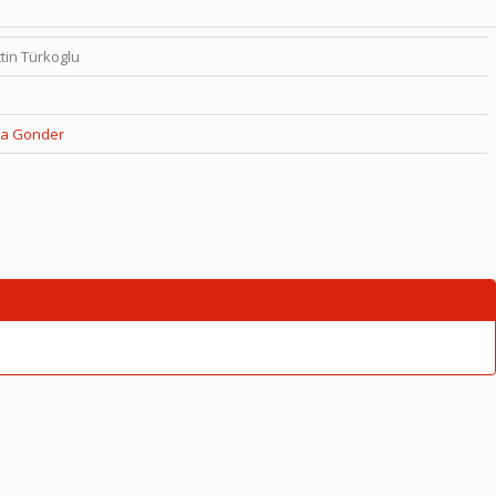
tin Türkoglu
ta Gonder