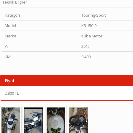
Teknik Bilgiler
Kategori
Touring-Sport
Model
KB 150-9
Marka
Kuba Motor
Yıl
2015
KM
9.400
Fiyat
2,800 TL