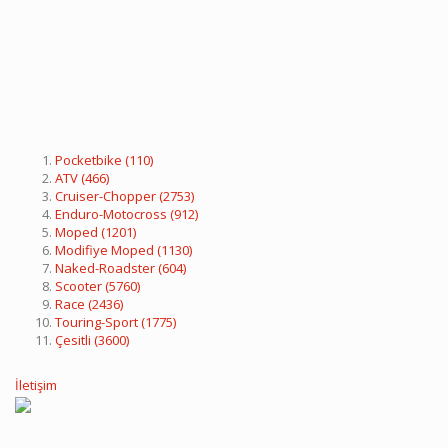
Pocketbike
(110)
ATV
(466)
Cruiser-Chopper
(2753)
Enduro-Motocross
(912)
Moped
(1201)
Modifiye Moped
(1130)
Naked-Roadster
(604)
Scooter
(5760)
Race
(2436)
Touring-Sport
(1775)
Çesitli
(3600)
İletişim