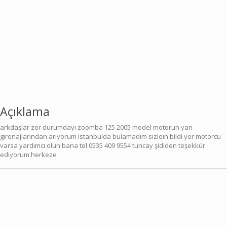
Açıklama
arkdaşlar zor durumdayı zoomba 125 2005 model motorun yan
gırenajlarından arıyorum istanbulda bulamadım sızleın bildi yer motorcu
varsa yardımcı olun bana tel 0535 409 9554 tuncay şididen teşekkür
ediyorum herkeze