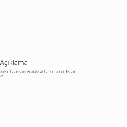
Açıklama
asya 100 muayne sigorta ful var pazarlık var
-*